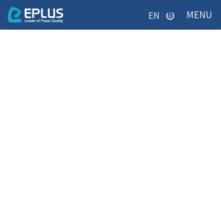
이메일을
EN
입력하시면
=
답변
등록
시
미등록페이지
답변이
이메일로
전송됩니다.