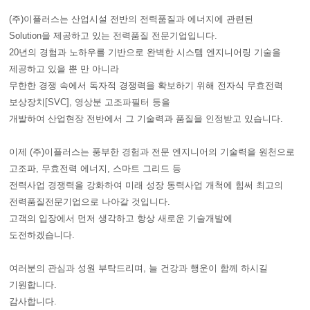
(주)이플러스는 산업시설 전반의 전력품질과 에너지에 관련된
Solution을 제공하고 있는 전력품질 전문기업입니다.
20년의 경험과 노하우를 기반으로 완벽한 시스템 엔지니어링 기술을
제공하고 있을 뿐 만 아니라
무한한 경쟁 속에서 독자적 경쟁력을 확보하기 위해 전자식 무효전력
보상장치[SVC], 영상분 고조파필터 등을
개발하여 산업현장 전반에서 그 기술력과 품질을 인정받고 있습니다.
이제 (주)이플러스는 풍부한 경험과 전문 엔지니어의 기술력을 원천으로
고조파, 무효전력 에너지, 스마트 그리드 등
전력사업 경쟁력을 강화하여 미래 성장 동력사업 개척에 힘써 최고의
전력품질전문기업으로 나아갈 것입니다.
고객의 입장에서 먼저 생각하고 항상 새로운 기술개발에
도전하겠습니다.
여러분의 관심과 성원 부탁드리며, 늘 건강과 행운이 함께 하시길
기원합니다.
감사합니다.