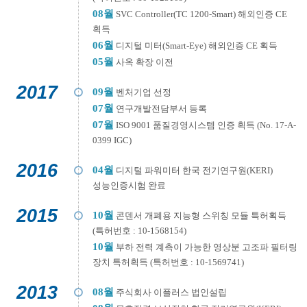
08월
SVC Controller(TC 1200-Smart) 해외인증 CE
획득
06월
디지털 미터(Smart-Eye) 해외인증 CE 획득
05월
사옥 확장 이전
2017
09월
벤처기업 선정
07월
연구개발전담부서 등록
07월
ISO 9001 품질경영시스템 인증 획득 (No. 17-A-
0399 IGC)
2016
04월
디지털 파워미터 한국 전기연구원(KERI)
성능인증시험 완료
2015
10월
콘덴서 개폐용 지능형 스위칭 모듈 특허획득
(특허번호 : 10-1568154)
10월
부하 전력 계측이 가능한 영상분 고조파 필터링
장치 특허획득 (특허번호 : 10-1569741)
2013
08월
주식회사 이플러스 법인설립