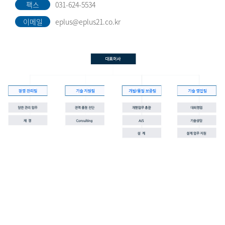
팩스
031-624-5534
이메일
eplus@eplus21.co.kr