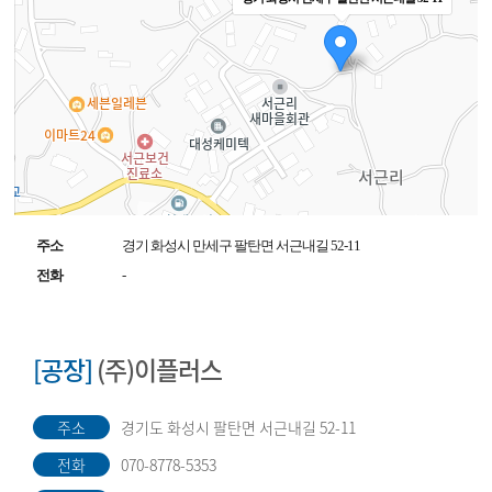
주소
경기 화성시 만세구 팔탄면 서근내길 52-11
전화
-
[공장]
(주)이플러스
주소
경기도 화성시 팔탄면 서근내길 52-11
전화
070-8778-5353