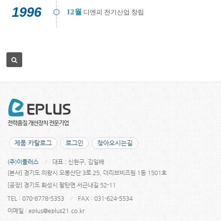
1996
12월
디엔피 전기산업 창립
제품 카탈로그
로그인
찾아오시는길
(주)이플러스
대표 : 신현구, 김일배
[본사] 경기도 의왕시 오봉산단 3로 25, 더리브비즈원 1동 1501호
[공장] 경기도 화성시 팔탄면 서근내길 52-11
TEL : 070-8778-5353
FAX : 031-624-5534
이메일 :
eplus@eplus21.co.kr