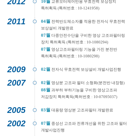
2012
10월
교류모터제어반용 무효전력 보상장치
특허획득 (특허번호 : 10-1241958)
2011
04월
전력반도체소자를 적용한 전자식 무효전력
보상설비 개발완료
07월
다중안전수단을 구비한 영상 고조파필터링
장치 특허획득 (특허번호 : 10-1080294)
07월
영상고조파필터링 기능을 가진 분전반
특허획득 (특허번호 : 10-1080298)
2009
02월
전자식 무효전력 보상설비 개발사업진행
2007
02월
영상분 고조파 필터 소형화(분전반 내장형)
08월
과부하 부하기능을 구비한 영상고조파
저감장치 특허획득(특허번호 : 10-07095037)
2005
03월
대용량 영상분 고조파필터 개발완료
2002
07월
중성선 고조파 전류개선을 위한 고조파 필터
개발사업진행