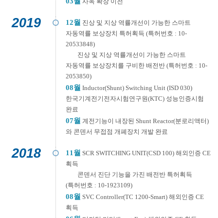
03월
사옥 확장 이전
2019
12월
진상 및 지상 역률개선이 가능한 스마트
자동역률 보상장치 특허획득 (특허번호 : 10-
20533848)
진상 및 지상 역률개선이 가능한 스마트
자동역률 보상장치를 구비한 배전반 (특허번호 : 10-
2053850)
08월
Inductor(Shunt) Switching Unit (ISD 030)
한국기계전기전자시험연구원(KTC) 성능인증시험
완료
07월
계전기능이 내장된 Shunt Reactor(분로리액터)
와 콘덴서 무접점 개폐장치 개발 완료
2018
11월
SCR SWITCHING UNIT(CSD 100) 해외인증 CE
획득
콘덴서 진단 기능을 가진 배전반 특허획득
(특허번호 : 10-1923109)
08월
SVC Controller(TC 1200-Smart) 해외인증 CE
획득