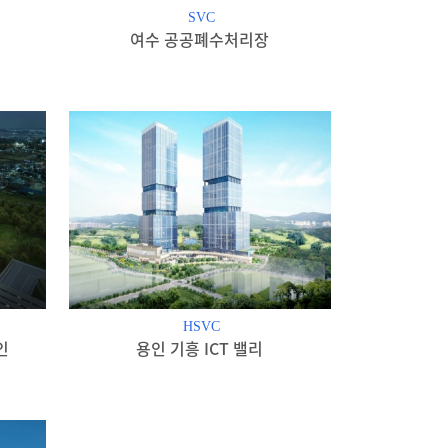
SVC
여수 공공폐수처리장
HSVC
인
용인 기흥 ICT 밸리