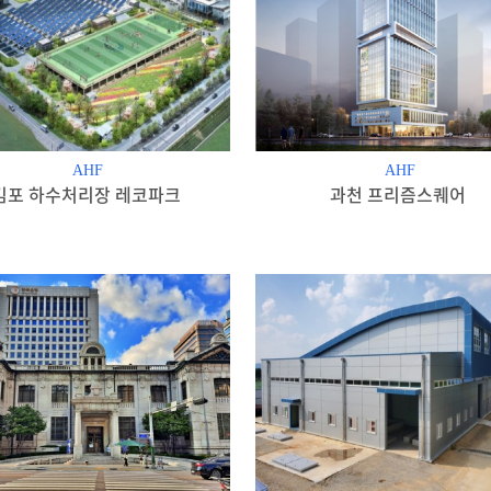
AHF
AHF
김포 하수처리장 레코파크
과천 프리즘스퀘어