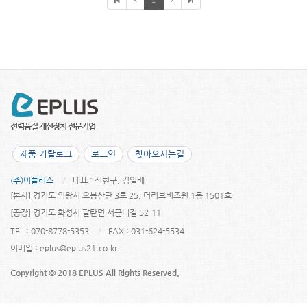
제품 카탈로그
로그인
찾아오시는길
(주)이플러스
대표 : 신현구, 김일배
[본사] 경기도 의왕시 오봉산단 3로 25, 더리브비즈원 1동 1501호
[공장] 경기도 화성시 팔탄면 서근내길 52-11
TEL : 070-8778-5353
FAX : 031-624-5534
이메일 :
eplus@eplus21.co.kr
Copyright © 2018 EPLUS All Rights Reserved.