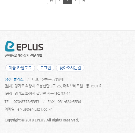
제품 카탈로그
로그인
찾아오시는길
(주)이플러스
대표 : 신현구, 김일배
[본사] 경기도 의왕시 오봉산단 3로 25, 더리브비즈원 1동 1501호
[공장] 경기도 화성시 팔탄면 서근내길 52-11
TEL : 070-8778-5353
FAX : 031-624-5534
이메일 :
eplus@eplus21.co.kr
Copyright © 2018 EPLUS All Rights Reserved.