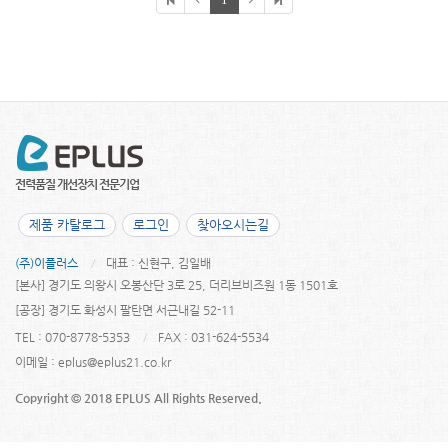
제품 카탈로그
로그인
찾아오시는길
(주)이플러스
대표 : 신현구, 김일배
[본사] 경기도 의왕시 오봉산단 3로 25, 더리브비즈원 1동 1501호
[공장] 경기도 화성시 팔탄면 서근내길 52-11
TEL : 070-8778-5353
FAX : 031-624-5534
이메일 :
eplus@eplus21.co.kr
Copyright © 2018 EPLUS All Rights Reserved.