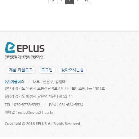
제품 카탈로그
로그인
찾아오시는길
(주)이플러스
대표 : 신현구, 김일배
[본사] 경기도 의왕시 오봉산단 3로 25, 더리브비즈원 1동 1501호
[공장] 경기도 화성시 팔탄면 서근내길 52-11
TEL : 070-8778-5353
FAX : 031-624-5534
이메일 :
eplus@eplus21.co.kr
Copyright © 2018 EPLUS All Rights Reserved.