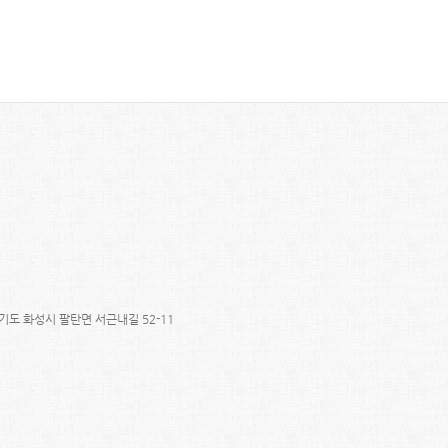
경기도 화성시 팔탄면 서근내길 52-11