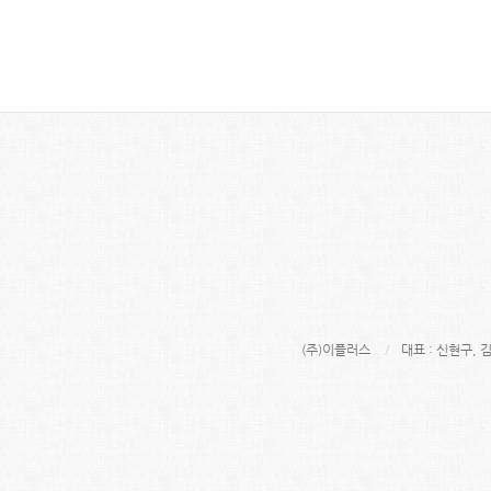
(주)이플러스
대표 : 신현구, 