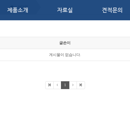
HOME
제품소개
자료실
견적문의
미등록페이지
글쓴이
Power Quality Energy Solutions
게시물이 없습니다.
1