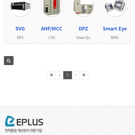
SVG
AHF/MCC
DPZ
Smart Eye
DPZ
CSS
Smart Eye
BMS
1