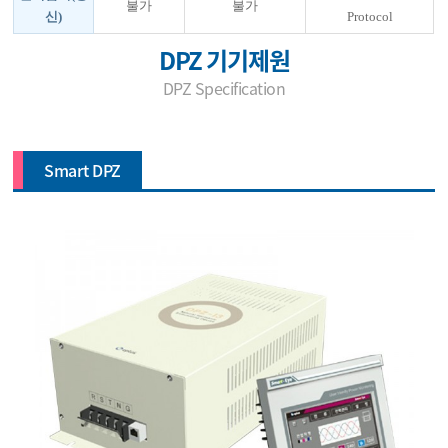
불가
불가
신)
Protocol
DPZ 기기제원
DPZ Specification
Smart DPZ