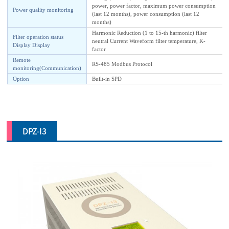
power, power factor, maximum power consumption
Power quality monitoring
(last 12 months), power consumption (last 12
months)
Harmonic Reduction (1 to 15-th harmonic) filter
Filter operation status
neutral Current Waveform filter temperature, K-
Display Display
factor
Remote
RS-485 Modbus Protocol
monitoring(Communication)
Option
Built-in SPD
DPZ-I3