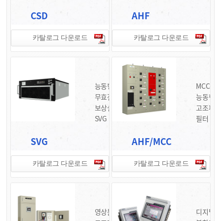
CSD
AHF
카탈로그 다운로드
카탈로그 다운로드
능동형
MCC용
무효전력
능동형
보상설비
고조파
SVG
필터
SVG
AHF/MCC
카탈로그 다운로드
카탈로그 다운로드
영상분
디지털